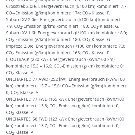
2
2
Crosstrek 2.0ie: Energieverbrauch (l/100 km) kombiniert: 7,7;
CO
-Emission (g/km) kombiniert: 174; CO
-Klasse: F.
2
2
Subaru XV 2.0ie: Energieverbrauch (l/100 km) kombiniert:
7,9; CO
-Emission (g/km) kombiniert: 180; CO
-Klasse: G.
2
2
Subaru XV 1.6i: Energieverbrauch (l/100 km) kombiniert: 8,0;
CO
-Emission (g/km) kombiniert: 180; CO
-Klasse: G.
2
2
Impreza 2.0ie: Energieverbrauch (l/100 km) kombiniert: 7,3;
CO
-Emission (g/km) kombiniert: 166; CO
-Klasse: F.
2
2
E-OUTBACK (280 kW): Energieverbrauch (kWh/100 km)
kombiniert: 15,3 – 16,6; CO
-Emission (g/km) kombiniert: 0;
2
CO
-Klasse: A.
2
UNCHARTED 77 AWD (252 kW): Energieverbrauch (kWh/100
km) kombiniert: 15,7 – 15,6; CO
-Emission (g/km) kombiniert:
2
0; CO
-Klasse: A.
2
UNCHARTED 77 FWD (165 kW): Energieverbrauch (kWh/100
km) kombiniert: 13,8; CO
-Emission (g/km) kombiniert: 0;
2
CO
-Klasse: A.
2
UNCHARTED 58 FWD (123 kW): Energieverbrauch (kWh/100
km) kombiniert: 13,7; CO
-Emission (g/km) kombiniert: 0;
2
CO
-Klasse: A.
2