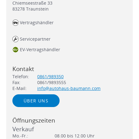
Chiemseestraße 33
83278
Traunstein
Vertragshändler
Servicepartner
EV-Vertragshändler
Kontakt
Telefon:
0861/989350
Fax:
0861/9893555
E-Mail:
info@autohaus-baumann.com
ÜBER UNS
Öffnungszeiten
Verkauf
Mo.-Fr.:
08.00 bis 12.00 Uhr