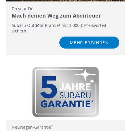
Do your Dō
Mach deinen Weg zum Abenteuer
Subaru Outdōor-Prämie¹ mit 3.000 € Preisvorteil
sichern.
MEHR ERFAHREN
*
Neuwagen-Garantie