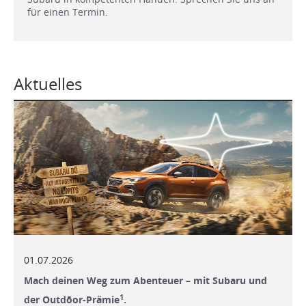
für einen Termin.
Aktuelles
01.07.2026
Mach deinen Weg zum Abenteuer – mit Subaru und
1
der Outdōor-Prämie
.