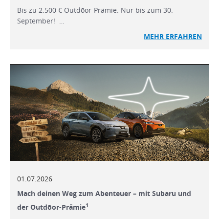
Bis zu 2.500 € Outdōor-Prämie. Nur bis zum 30.
September! …
MEHR ERFAHREN
01.07.2026
Mach deinen Weg zum Abenteuer – mit Subaru und
1
der Outdōor-Prämie