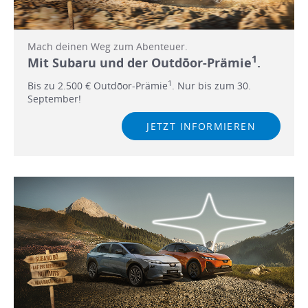
Mach deinen Weg zum Abenteuer.
1
Mit Subaru und der Outdōor-Prämie
.
1
Bis zu 2.500 € Outdōor-Prämie
. Nur bis zum 30.
September!
JETZT INFORMIEREN