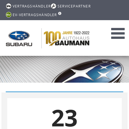
VERTRAGSHÄNDLER
SERVICEPARTNER
EV-VERTRAGSHÄNDLER
Toggl
navig
23