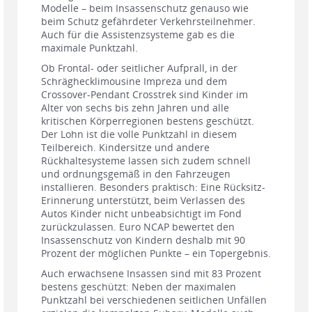
Modelle – beim Insassenschutz genauso wie
beim Schutz gefährdeter Verkehrsteilnehmer.
Auch für die Assistenzsysteme gab es die
maximale Punktzahl.
Ob Frontal- oder seitlicher Aufprall, in der
Schräghecklimousine Impreza und dem
Crossover-Pendant Crosstrek sind Kinder im
Alter von sechs bis zehn Jahren und alle
kritischen Körperregionen bestens geschützt.
Der Lohn ist die volle Punktzahl in diesem
Teilbereich. Kindersitze und andere
Rückhaltesysteme lassen sich zudem schnell
und ordnungsgemäß in den Fahrzeugen
installieren. Besonders praktisch: Eine Rücksitz-
Erinnerung unterstützt, beim Verlassen des
Autos Kinder nicht unbeabsichtigt im Fond
zurückzulassen. Euro NCAP bewertet den
Insassenschutz von Kindern deshalb mit 90
Prozent der möglichen Punkte – ein Topergebnis.
Auch erwachsene Insassen sind mit 83 Prozent
bestens geschützt: Neben der maximalen
Punktzahl bei verschiedenen seitlichen Unfällen