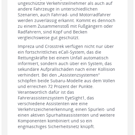
ungeschützte Verkehrsteilnehmer als auch auf
andere Fahrzeuge in unterschiedlichen
Szenarien, auch Fahrrad- und Motorradfahrer
werden zuverlässig erkannt. Kommt es dennoch
zu einem Zusammenstoß mit Fußgängern oder
Radfahrern, sind Kopf und Becken
vergleichsweise gut geschützt.
Impreza und Crosstrek verfügen nicht nur über
ein fortschrittliches eCall-System, das die
Rettungskräfte bei einem Unfall automatisch
informiert, sondern auch über ein System, das
sekundäre Aufprallschäden nach einer Kollision
verhindert. Bei den „Assistenzsystemen“
schöpfen beide Subaru-Modelle aus dem Vollen
und erreichen 72 Prozent der Punkte.
Verantwortlich dafür ist das
Fahrerassistenzsystem EyeSight1, das
verschiedene Assistenten wie eine
Verkehrszeichenerkennung, einen Spurleit- und
einen aktiven Spurhalteassistenten und weitere
Komponenten kombiniert und so ein
engmaschiges Sicherheitsnetz knüpft.