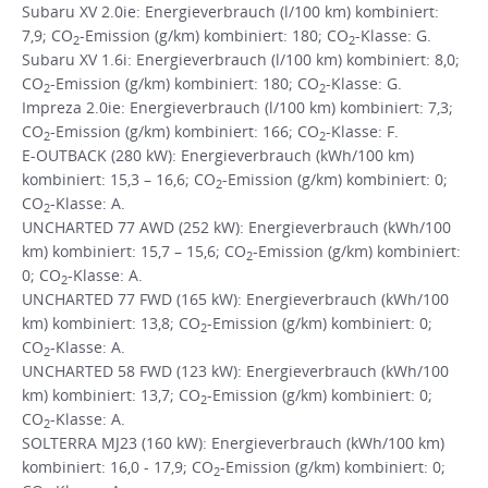
Subaru XV 2.0ie: Energieverbrauch (l/100 km) kombiniert:
7,9; CO
-Emission (g/km) kombiniert: 180; CO
-Klasse: G.
2
2
Subaru XV 1.6i: Energieverbrauch (l/100 km) kombiniert: 8,0;
CO
-Emission (g/km) kombiniert: 180; CO
-Klasse: G.
2
2
Impreza 2.0ie: Energieverbrauch (l/100 km) kombiniert: 7,3;
CO
-Emission (g/km) kombiniert: 166; CO
-Klasse: F.
2
2
E-OUTBACK (280 kW): Energieverbrauch (kWh/100 km)
kombiniert: 15,3 – 16,6; CO
-Emission (g/km) kombiniert: 0;
2
CO
-Klasse: A.
2
UNCHARTED 77 AWD (252 kW): Energieverbrauch (kWh/100
km) kombiniert: 15,7 – 15,6; CO
-Emission (g/km) kombiniert:
2
0; CO
-Klasse: A.
2
UNCHARTED 77 FWD (165 kW): Energieverbrauch (kWh/100
km) kombiniert: 13,8; CO
-Emission (g/km) kombiniert: 0;
2
CO
-Klasse: A.
2
UNCHARTED 58 FWD (123 kW): Energieverbrauch (kWh/100
km) kombiniert: 13,7; CO
-Emission (g/km) kombiniert: 0;
2
CO
-Klasse: A.
2
SOLTERRA MJ23 (160 kW): Energieverbrauch (kWh/100 km)
kombiniert: 16,0 - 17,9; CO
-Emission (g/km) kombiniert: 0;
2