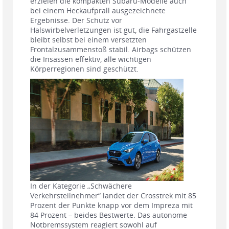
erzielen die kompakten Subaru-Modelle auch
bei einem Heckaufprall ausgezeichnete
Ergebnisse. Der Schutz vor
Halswirbelverletzungen ist gut, die Fahrgastzelle
bleibt selbst bei einem versetzten
Frontalzusammenstoß stabil. Airbags schützen
die Insassen effektiv, alle wichtigen
Körperregionen sind geschützt.
In der Kategorie „Schwächere
Verkehrsteilnehmer“ landet der Crosstrek mit 85
Prozent der Punkte knapp vor dem Impreza mit
84 Prozent – beides Bestwerte. Das autonome
Notbremssystem reagiert sowohl auf