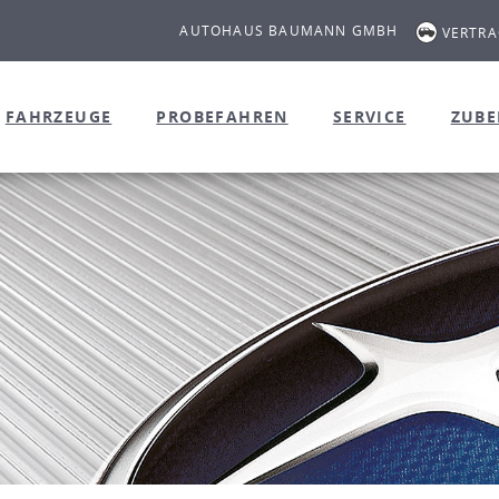
AUTOHAUS BAUMANN GMBH
VERTR
FAHRZEUGE
PROBEFAHREN
SERVICE
ZUB