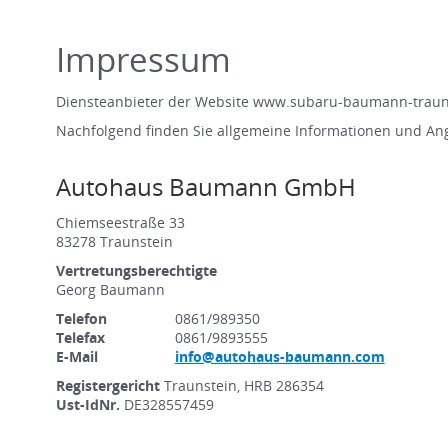
Impressum
Diensteanbieter der Website www.subaru-baumann-traun
Nachfolgend finden Sie allgemeine Informationen und An
Autohaus Baumann GmbH
Chiemseestraße 33
83278 Traunstein
Vertretungsberechtigte
Georg Baumann
Telefon
0861/989350
Telefax
0861/9893555
E-Mail
info@autohaus-baumann.com
Registergericht
Traunstein, HRB 286354
Ust-IdNr.
DE328557459