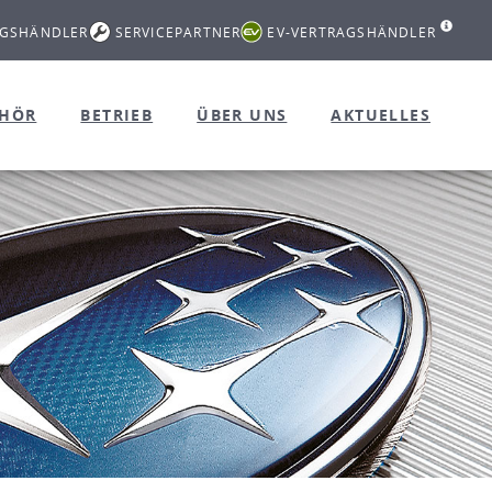
AGSHÄNDLER
SERVICEPARTNER
EV-VERTRAGSHÄNDLER
EHÖR
BETRIEB
ÜBER UNS
AKTUELLES