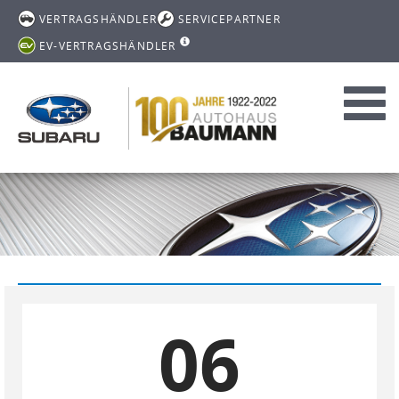
VERTRAGSHÄNDLER
SERVICEPARTNER
EV-VERTRAGSHÄNDLER
Toggl
navig
06