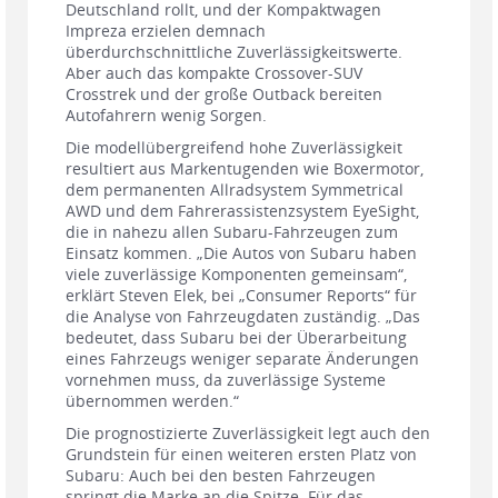
Deutschland rollt, und der Kompaktwagen
Impreza erzielen demnach
überdurchschnittliche Zuverlässigkeitswerte.
Aber auch das kompakte Crossover-SUV
Crosstrek und der große Outback bereiten
Autofahrern wenig Sorgen.
Die modellübergreifend hohe Zuverlässigkeit
resultiert aus Markentugenden wie Boxermotor,
dem permanenten Allradsystem Symmetrical
AWD und dem Fahrerassistenzsystem EyeSight,
die in nahezu allen Subaru-Fahrzeugen zum
Einsatz kommen. „Die Autos von Subaru haben
viele zuverlässige Komponenten gemeinsam“,
erklärt Steven Elek, bei „Consumer Reports“ für
die Analyse von Fahrzeugdaten zuständig. „Das
bedeutet, dass Subaru bei der Überarbeitung
eines Fahrzeugs weniger separate Änderungen
vornehmen muss, da zuverlässige Systeme
übernommen werden.“
Die prognostizierte Zuverlässigkeit legt auch den
Grundstein für einen weiteren ersten Platz von
Subaru: Auch bei den besten Fahrzeugen
springt die Marke an die Spitze. Für das