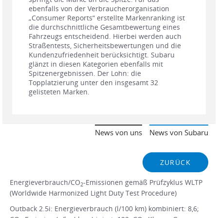
ebenfalls von der Verbraucherorganisation
„Consumer Reports“ erstellte Markenranking ist
die durchschnittliche Gesamtbewertung eines
Fahrzeugs entscheidend. Hierbei werden auch
Straßentests, Sicherheitsbewertungen und die
Kundenzufriedenheit berücksichtigt. Subaru
glänzt in diesen Kategorien ebenfalls mit
Spitzenergebnissen. Der Lohn: die
Topplatzierung unter den insgesamt 32
gelisteten Marken.
News von uns
News von Subaru
ZURÜCK
Energieverbrauch/CO
-Emissionen gemäß Prüfzyklus WLTP
2
(Worldwide Harmonized Light Duty Test Procedure)
Outback 2.5i: Energieverbrauch (l/100 km) kombiniert: 8,6;