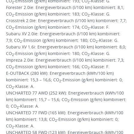
CO
-Emission (g/km) kombiniert: 193; CO
-Klasse: G.
2
2
Forester 2.0ie: Energieverbrauch (l/100 km) kombiniert: 8,1;
CO
-Emission (g/km) kombiniert: 183; CO
-Klasse: G.
2
2
Crosstrek 2.0ie: Energieverbrauch (l/100 km) kombiniert: 7,7;
CO
-Emission (g/km) kombiniert: 174; CO
-Klasse: F.
2
2
Subaru XV 2.0ie: Energieverbrauch (l/100 km) kombiniert:
7,9; CO
-Emission (g/km) kombiniert: 180; CO
-Klasse: G.
2
2
Subaru XV 1.6i: Energieverbrauch (l/100 km) kombiniert: 8,0;
CO
-Emission (g/km) kombiniert: 180; CO
-Klasse: G.
2
2
Impreza 2.0ie: Energieverbrauch (l/100 km) kombiniert: 7,3;
CO
-Emission (g/km) kombiniert: 166; CO
-Klasse: F.
2
2
E-OUTBACK (280 kW): Energieverbrauch (kWh/100 km)
kombiniert: 15,3 – 16,6; CO
-Emission (g/km) kombiniert: 0;
2
CO
-Klasse: A.
2
UNCHARTED 77 AWD (252 kW): Energieverbrauch (kWh/100
km) kombiniert: 15,7 – 15,6; CO
-Emission (g/km) kombiniert:
2
0; CO
-Klasse: A.
2
UNCHARTED 77 FWD (165 kW): Energieverbrauch (kWh/100
km) kombiniert: 13,8; CO
-Emission (g/km) kombiniert: 0;
2
CO
-Klasse: A.
2
UNCHARTED 58 FWD (123 kW): Energieverbrauch (kWh/100