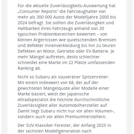
Für die aktuelle Zuverlässigkeits-Auswertung hat
„Consumer Reports“ die Fahrzeughalter von
mehr als 300.000 Autos der Modelljahre 2000 bis
2024 befragt. Sie sollten die Zuverlässigkeit und
Haltbarkeit ihres Fahrzeugs anhand von 20
typischen Problembereichen bewerten – von
kleinen Ärgernissen wie quietschenden Bremsen
und defekter Innenverkleidung bis hin zu teuren
Defekten an Motor, Getriebe oder EV-Batterie. Je
mehr Mängel auftreten, desto schlechter
schneidet eine Marke im 22 Plätze umfassenden
Ranking ab.
Nicht so Subaru als souveräner Spitzenreiter:
Mit einem Indexwert von 68, der auf der
gewichteten Mängelquote aller Modelle einer
Marke basiert, weist der japanische
Allradspezialist die höchste durchschnittliche
Zuverlässigkeit aller Automobilhersteller auf.
Damit liegt Subaru nicht nur vor allen Volumen-,
sondern auch vor allen Premiumherstellern.
Der SUV-Klassiker Forester, der Anfang 2025 in
der sechsten Modellgeneration nach